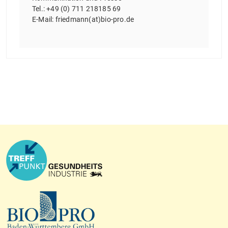
Tel.: +49 (0) 711 218185 69
E-Mail: friedmann(at)bio-pro.de