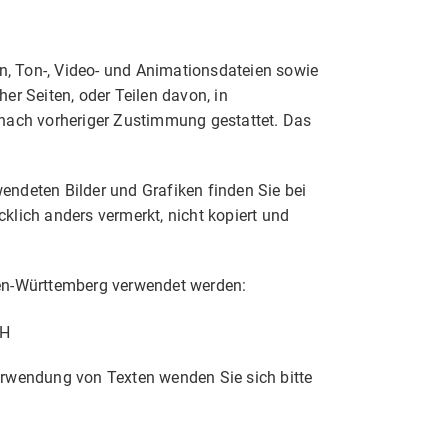
en, Ton-, Video- und Animationsdateien sowie
er Seiten, oder Teilen davon, in
 nach vorheriger Zustimmung gestattet. Das
deten Bilder und Grafiken finden Sie bei
klich anders vermerkt, nicht kopiert und
den-Württemberg verwendet werden:
bH
erwendung von Texten wenden Sie sich bitte