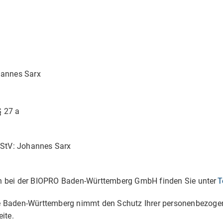
hannes Sarx
§ 27 a
MStV: Johannes Sarx
n bei der BIOPRO Baden-Württemberg GmbH finden Sie unter
T
e Baden-Württemberg nimmt den Schutz Ihrer personenbezogen
eite.