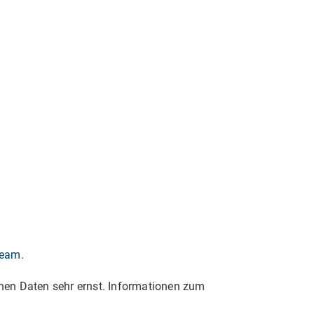
eam
.
en Daten sehr ernst. Informationen zum