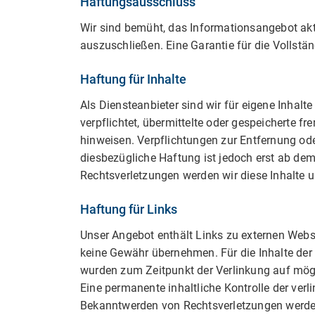
Haftungsausschluss
Wir sind bemüht, das Informationsangebot aktue
auszuschließen. Eine Garantie für die Vollstä
Haftung für Inhalte
Als Diensteanbieter sind wir für eigene Inhalt
verpflichtet, übermittelte oder gespeicherte 
hinweisen. Verpflichtungen zur Entfernung od
diesbezügliche Haftung ist jedoch erst ab de
Rechtsverletzungen werden wir diese Inhalte
Haftung für Links
Unser Angebot enthält Links zu externen Webse
keine Gewähr übernehmen. Für die Inhalte der ve
wurden zum Zeitpunkt der Verlinkung auf mögl
Eine permanente inhaltliche Kontrolle der verl
Bekanntwerden von Rechtsverletzungen werden