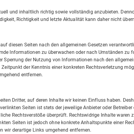
ll und inhaltlich richtig sowie vollständig anzubieten. Dennoc
ndigkeit, Richtigkeit und letzte Aktualität kann daher nicht ü
e auf diesen Seiten nach den allgemeinen Gesetzen verantwortli
fremde Informationen zu überwachen oder nach Umständen zu for
er Sperrung der Nutzung von Informationen nach den allgemein
m Zeitpunkt der Kenntnis einer konkreten Rechtsverletzung mö
 umgehend entfernen.
iten Dritter, auf deren Inhalte wir keinen Einfluss haben. Des
rlinkten Seiten ist stets der jeweilige Anbieter oder Betreiber 
iche Rechtsverstöße überprüft. Rechtswidrige Inhalte waren z
inkten Seiten ist jedoch ohne konkrete Anhaltspunkte einer Rec
 wir derartige Links umgehend entfernen.