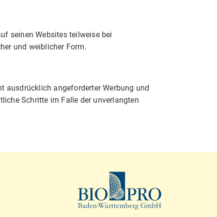
f seinen Websites teilweise bei
her und weiblicher Form.
ht ausdrücklich angeforderter Werbung und
liche Schritte im Falle der unverlangten