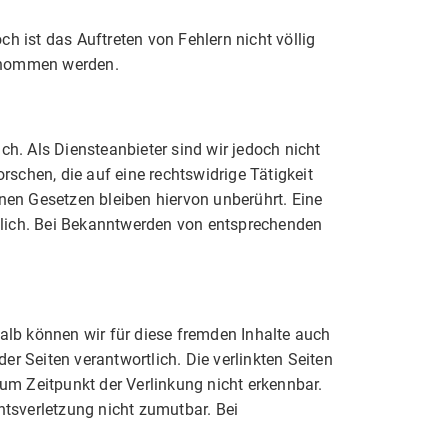
h ist das Auftreten von Fehlern nicht völlig
bernommen werden.
ch. Als Diensteanbieter sind wir jedoch nicht
schen, die auf eine rechtswidrige Tätigkeit
en Gesetzen bleiben hiervon unberührt. Eine
glich. Bei Bekanntwerden von entsprechenden
halb können wir für diese fremden Inhalte auch
der Seiten verantwortlich. Die verlinkten Seiten
um Zeitpunkt der Verlinkung nicht erkennbar.
htsverletzung nicht zumutbar. Bei