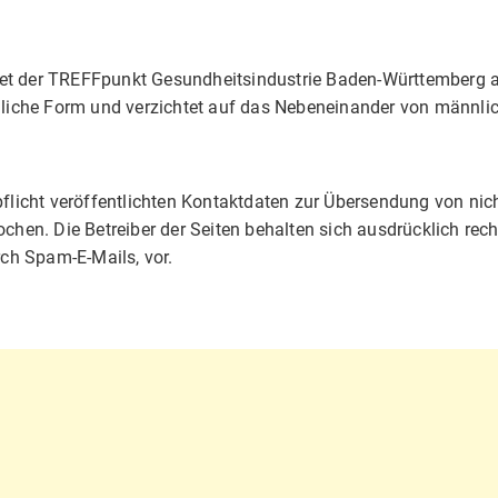
et der TREFFpunkt Gesundheitsindustrie Baden-Württemberg au
iche Form und verzichtet auf das Nebeneinander von männlic
icht veröffentlichten Kontaktdaten zur Übersendung von nic
chen. Die Betreiber der Seiten behalten sich ausdrücklich recht
ch Spam-E-Mails, vor.