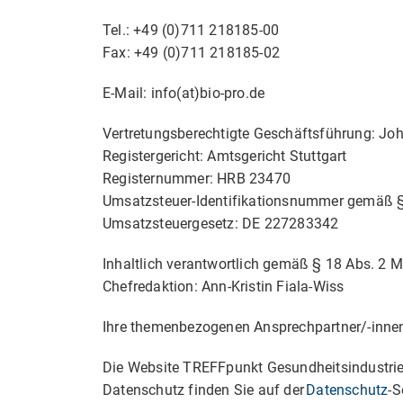
Tel.: +49 (0)711 218185-00
Fax: +49 (0)711 218185-02
E-Mail: info(at)bio-pro.de
Vertretungsberechtigte Geschäftsführung: Jo
Registergericht: Amtsgericht Stuttgart
Registernummer: HRB 23470
Umsatzsteuer-Identifikationsnummer gemäß 
Umsatzsteuergesetz: DE 227283342
Inhaltlich verantwortlich gemäß § 18 Abs. 2 
Chefredaktion: Ann-Kristin Fiala-Wiss
Ihre themenbezogenen Ansprechpartner/-inne
Die Website TREFFpunkt Gesundheitsindustri
Datenschutz finden Sie auf der
Datenschutz
-S