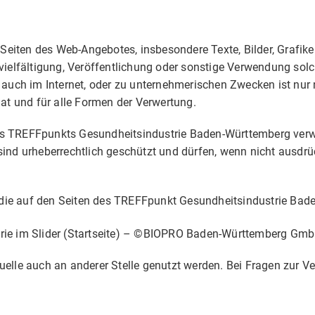
e Seiten des Web-Angebotes, insbesondere Texte, Bilder, Grafik
vielfältigung, Veröffentlichung oder sonstige Verwendung solch
, auch im Internet, oder zu unternehmerischen Zwecken ist nur
mat und für alle Formen der Verwertung.
s TREFFpunkts Gesundheitsindustrie Baden-Württemberg verwen
ind urheberrechtlich geschützt und dürfen, wenn nicht ausdrüc
r, die auf den Seiten des TREFFpunkt Gesundheitsindustrie Ba
rie im Slider (Startseite) – ©BIOPRO Baden-Württemberg Gm
uelle auch an anderer Stelle genutzt werden. Bei Fragen zur V